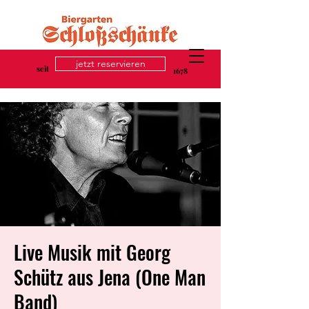
jetzt reservieren
seit
1678
Live Musik mit Georg
Schütz aus Jena (One Man
Band)