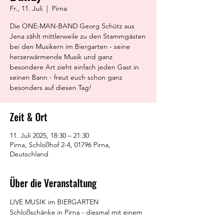
Fr., 11. Juli
  |  
Pirna
Die ONE-MAN-BAND Georg Schütz aus
Jena zählt mittlerweile zu den Stammgästen
bei den Musikern im Biergarten - seine
herzerwärmende Musik und ganz
besondere Art zieht einfach jeden Gast in
seinen Bann - freut euch schon ganz
besonders auf diesen Tag!
Zeit & Ort
11. Juli 2025, 18:30 – 21:30
Pirna, Schloßhof 2-4, 01796 Pirna,
Deutschland
Über die Veranstaltung
LIVE MUSIK im BIERGARTEN 
Schloßschänke in Pirna - diesmal mit einem 