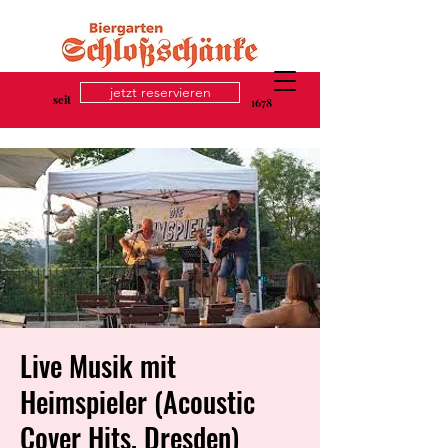
jetzt reservieren
seit
1678
Live Musik mit
Heimspieler (Acoustic
Cover Hits, Dresden)