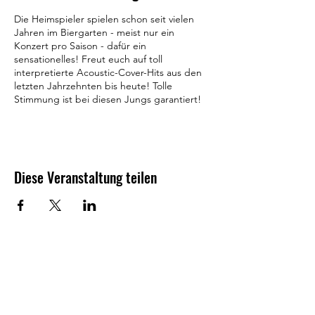
Die Heimspieler spielen schon seit vielen
Jahren im Biergarten - meist nur ein
Konzert pro Saison - dafür ein
sensationelles! Freut euch auf toll
interpretierte Acoustic-Cover-Hits aus den
letzten Jahrzehnten bis heute! Tolle
Stimmung ist bei diesen Jungs garantiert!
Diese Veranstaltung teilen
Besuchen Sie doch auch mal
unsere anderen
Unternehmungen: