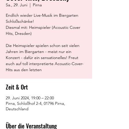
Sa., 29. Juni
  |  
Pirna
Endlich wieder Live-Musik im Biergarten
Schloßschänke!
Diesmal mit: Heimspieler (Acoustic Cover
Hits, Dresden)
Die Heimspieler spielen schon seit vielen
Jahren im Biergarten - meist nur ein
Konzert - dafür ein sensationelles! Freut
euch auf toll interpretierte Acoustic-Cover-
Hits aus den letzten
Zeit & Ort
29. Juni 2024, 19:00 – 22:00
Pirna, Schloßhof 2-4, 01796 Pirna,
Deutschland
Über die Veranstaltung