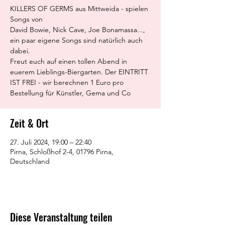
KILLERS OF GERMS aus Mittweida - spielen
Songs von
David Bowie, Nick Cave, Joe Bonamassa...,
ein paar eigene Songs sind natürlich auch
dabei.
Freut euch auf einen tollen Abend in
euerem Lieblings-Biergarten. Der EINTRITT
IST FREI - wir berechnen 1 Euro pro
Bestellung für Künstler, Gema und Co
Zeit & Ort
27. Juli 2024, 19:00 – 22:40
Pirna, Schloßhof 2-4, 01796 Pirna,
Deutschland
Diese Veranstaltung teilen