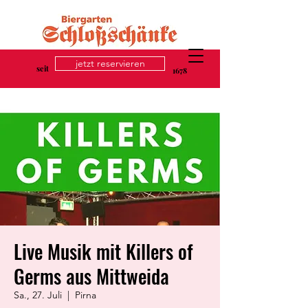
jetzt reservieren
seit
1678
Live Musik mit Killers of
Germs aus Mittweida
Sa., 27. Juli
  |  
Pirna