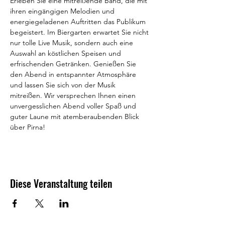
Erleben Sie eine mitreißende Band, die mit 
ihren eingängigen Melodien und 
energiegeladenen Auftritten das Publikum 
begeistert. Im Biergarten erwartet Sie nicht 
nur tolle Live Musik, sondern auch eine 
Auswahl an köstlichen Speisen und 
erfrischenden Getränken. Genießen Sie 
den Abend in entspannter Atmosphäre 
und lassen Sie sich von der Musik 
mitreißen. Wir versprechen Ihnen einen 
unvergesslichen Abend voller Spaß und 
guter Laune mit atemberaubenden Blick 
über Pirna!
Diese Veranstaltung teilen