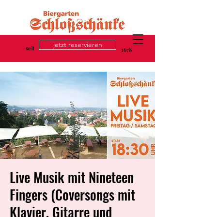
jetzt reservieren
seit
1678
Live Musik mit Nineteen
Fingers (Coversongs mit
Klavier, Gitarre und