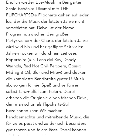
Endlich wieder Live-Musik im Biergarten 
Schloßschänke!Diesmal mit: THE 
FLIPCHARTSDie Flipcharts gehen auf jeden 
los, der die Musik der letzten Jahre nicht 
verschlafen hat. Dabei ist der Name 
Programm: zwischen den großen 
Partykrachern der Charts der letzten Jahre 
wird wild hin und her geflippt.Seit vielen 
Jahren rocken wir durch ein zeitloses 
Repertoire (u.a. Lana del Rey, Dandy 
Warhols, Red Hot Chili Peppers, Gossip, 
Midnight Oil, Blur und Milow) und decken 
die komplette Bandbreite guter U-Musik 
ab, sorgen für viel Spaß und verführen 
selbst Tanzmuffel zum Feiern. Dabei 
erhalten die Originale einen frischen Drive, 
den man schon als Flipcharts-Stil 
bezeichnen kann.Wir machen 
handgemachte und mitreißende Musik, die 
für vieles passt und zu der sich besonders 
gut tanzen und feiern lässt. Dabei können 