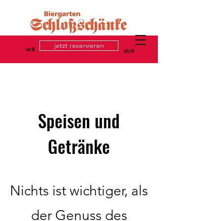
jetzt reservieren
seit
1678
Speisen und
Getränke
Nichts ist wichtiger, als
der Genuss des