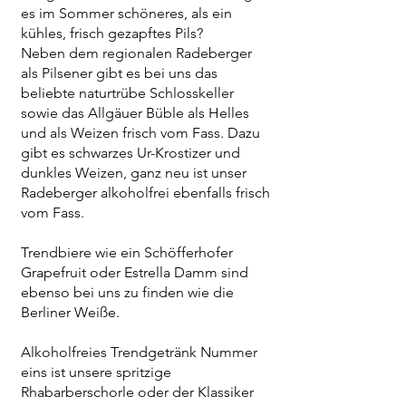
es im Sommer schöneres, als ein
kühles, frisch gezapftes Pils?
Neben dem regionalen Radeberger
als Pilsener gibt es bei uns das
beliebte naturtrübe Schlosskeller
sowie das Allgäuer Büble als Helles
und als Weizen frisch vom Fass. Dazu
gibt es schwarzes Ur-Krostizer und
dunkles Weizen, ganz neu ist unser
Radeberger alkoholfrei ebenfalls frisch
vom Fass.
Trendbiere wie ein Schöfferhofer
Grapefruit oder Estrella Damm sind
ebenso bei uns zu finden wie die
Berliner Weiße.
Alkoholfreies Trendgetränk Nummer
eins ist unsere spritzige
Rhabarberschorle oder der Klassiker